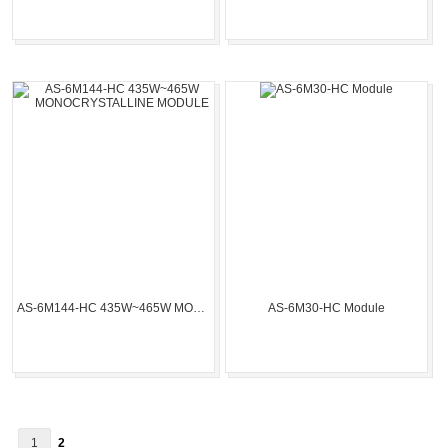
AS-6M144-HC 435W~465W MONOCRYSTALLINE MODULE
AS-6M30-HC Module
1
2